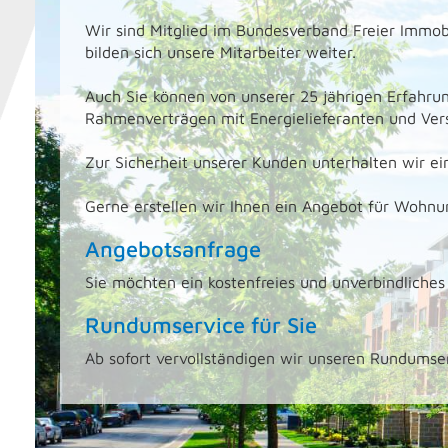
Wir sind Mitglied im Bundesverband Freier Immo
bilden sich unsere Mitarbeiter weiter.
Auch Sie können von unserer 25 jährigen Erfah
Rahmenverträgen mit Energielieferanten und Vers
Zur Sicherheit unserer Kunden unterhalten wir 
Gerne erstellen wir Ihnen ein Angebot für Wohn
Angebotsanfrage
Sie möchten ein kostenfreies und unverbindliche
Rundumservice für Sie
Ab sofort vervollständigen wir unseren Rundumser