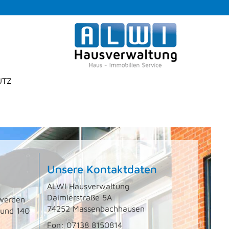
UTZ
Unsere Kontaktdaten
ALWI Hausverwaltung
Daimlerstraße 5A
 werden
74252 Massenbachhausen
 und 140
Fon: 07138 8150814