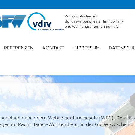
Wir sind Mitglied im:
Bundesverband Freier Immobilien-
und Wohnungsunternehmen e.V.
REFERENZEN
KONTAKT
IMPRESSUM
DATENSCH
wohnanlagen nach dem Wohneigentumsgesetz (WEG). Derzeit
lagen im Raum Baden-Württemberg, in der Größe zwischen 3